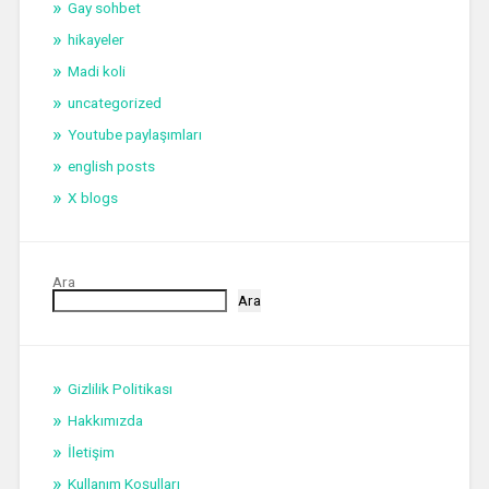
Gay sohbet
hikayeler
Madi koli
uncategorized
Youtube paylaşımları
english posts
X blogs
Ara
Ara
Gizlilik Politikası
Hakkımızda
İletişim
Kullanım Koşulları