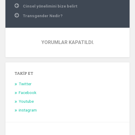
Yazı
Cinsel yönelimini bize belirt
gezinmesi
Transgender Nedir?
YORUMLAR KAPATILDI.
TAKIP ET
Twitter
Facebook
Youtube
instagram