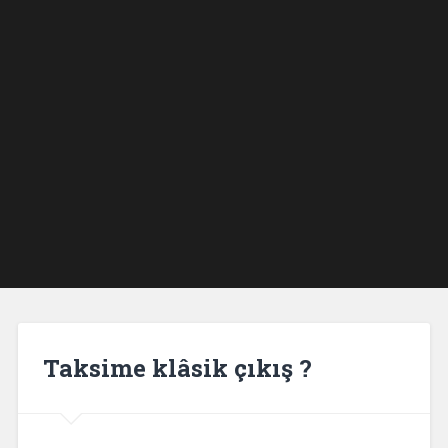
Taksime klâsik çıkış ?