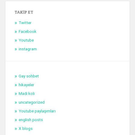
TAKIP ET
Twitter
Facebook
Youtube
instagram
Gay sohbet
hikayeler
Madi koli
uncategorized
Youtube paylaşımları
english posts
X blogs