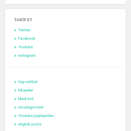
TAKIP ET
Twitter
Facebook
Youtube
instagram
Gay sohbet
hikayeler
Madi koli
uncategorized
Youtube paylaşımları
english posts