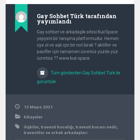
Gay Sohbet Türk
tarafından
yayımlandı
Gay sohbet ve arkadaşlık sitesi KuirSpace
yepyeni bir tanışma platformudur. Hemen
üye ol ve aşk için bir not bırak ? aktifler ve
pasifler için tamamen ücretsiz yüzde yüz
ücretsiz ?? www.kuir.space
Tüm gönderileri Gay Sohbet Türk ile
görüntüle
13 Mayıs 2021
hikayeler
ilişkiler
,
travesti kocalığı
,
travesti kocası nedir
,
travestiler ve erkek arkadaşları