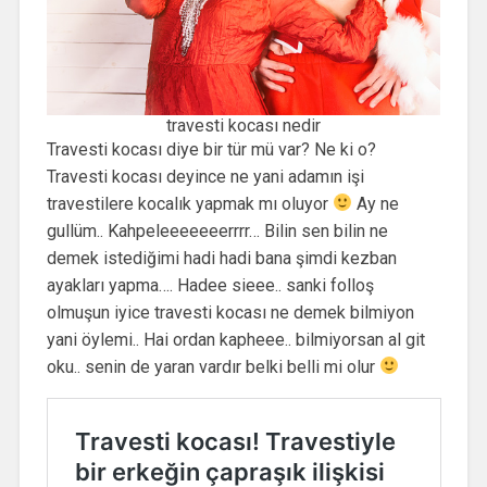
travesti kocası nedir
Travesti kocası diye bir tür mü var? Ne ki o?
Travesti kocası deyince ne yani adamın işi
travestilere kocalık yapmak mı oluyor
Ay ne
gullüm.. Kahpeleeeeeeerrrr… Bilin sen bilin ne
demek istediğimi hadi hadi bana şimdi kezban
ayakları yapma…. Hadee sieee.. sanki folloş
olmuşun iyice travesti kocası ne demek bilmiyon
yani öylemi.. Hai ordan kapheee.. bilmiyorsan al git
oku.. senin de yaran vardır belki belli mi olur