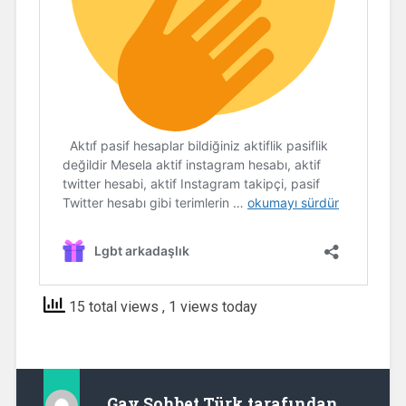
15 total views
, 1 views today
Gay Sohbet Türk
tarafından