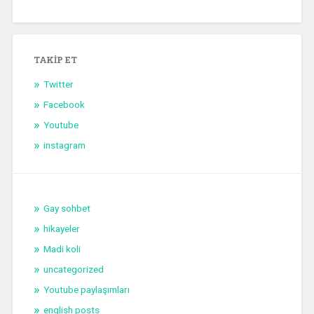
TAKIP ET
Twitter
Facebook
Youtube
instagram
Gay sohbet
hikayeler
Madi koli
uncategorized
Youtube paylaşımları
english posts