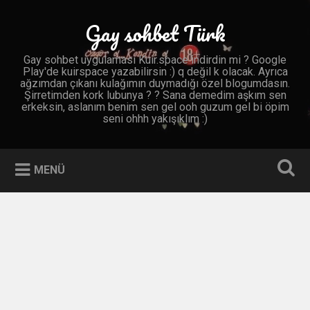
İçeriğe
geç
Gay sohbet Türk
Ara
Gay sohbet uygulaması Kuir.space indirdin mi ? Google
Play'de kuirspace yazabilirsin :) q değil k olacak. Ayrıca
ağzımdan çıkanı kulağımın duymadığı özel blogumdasın.
Şirretimden kork lubunya ? ? Sana demedim aşkım sen
erkeksin, aslanım benim sen gel ooh guzum gel bi öpim
seni ohhh yakışıklım :)
MENÜ