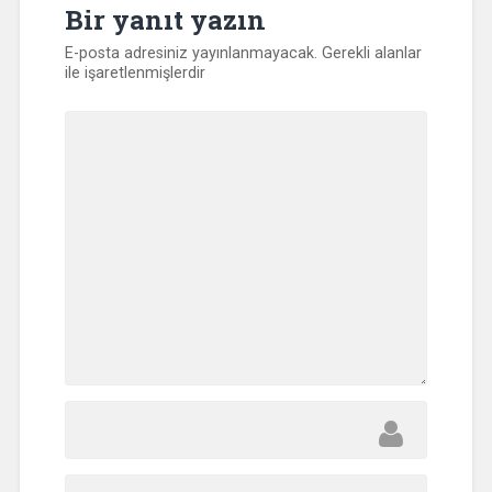
Bir yanıt yazın
E-posta adresiniz yayınlanmayacak.
Gerekli alanlar
ile işaretlenmişlerdir