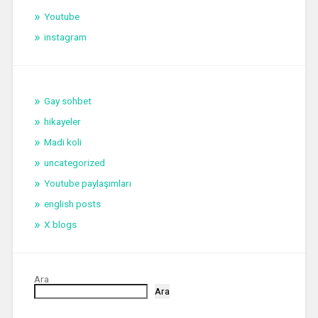
Youtube
instagram
Gay sohbet
hikayeler
Madi koli
uncategorized
Youtube paylaşımları
english posts
X blogs
Ara
Ara