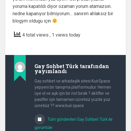
yoruma kapatıldı diyor ozaman yorum atamazsın..
nedne kapanıyor bilmiyorum… sanırım ahlaksız bir
blogym oldugu için
4 total views
, 1 views today
Gay Sohbet Türk
tarafından
yayımlandı
Gay sohbet ve arkadaşlık sitesi KuirSpace
yepyeni bir tanışma platformudur. Hemen
üye ol ve aşk için bir not bırak ? aktifler ve
pasifler için tamamen ücretsiz yüzde yüz
ücretsiz ?? www.kuir.space
Tüm gönderileri Gay Sohbet Türk ile
görüntüle