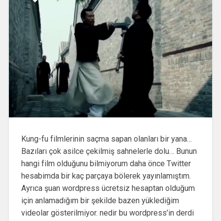
Kung-fu filmlerinin saçma sapan olanları bir yana…
Bazıları çok asilce çekilmiş sahnelerle dolu… Bunun
hangi film olduğunu bilmiyorum daha önce Twitter
hesabimda bir kaç parçaya bölerek yayınlamıştım.
Ayrıca şuan wordpress ücretsiz hesaptan olduğum
için anlamadığım bir şekilde bazen yüklediğim
videolar gösterilmiyor. nedir bu wordpress’in derdi