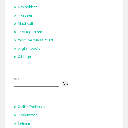
Gay sohbet
hikayeler
Madi koli
uncategorized
Youtube paylaşımları
english posts
X blogs
Ara
Ara
Gizlilik Politikası
Hakkımızda
İletişim