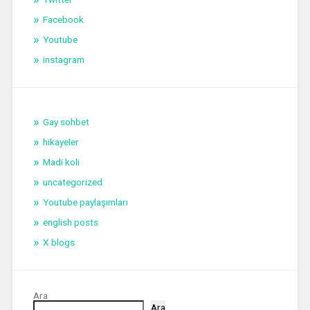
Facebook
Youtube
instagram
Gay sohbet
hikayeler
Madi koli
uncategorized
Youtube paylaşımları
english posts
X blogs
Ara
Ara