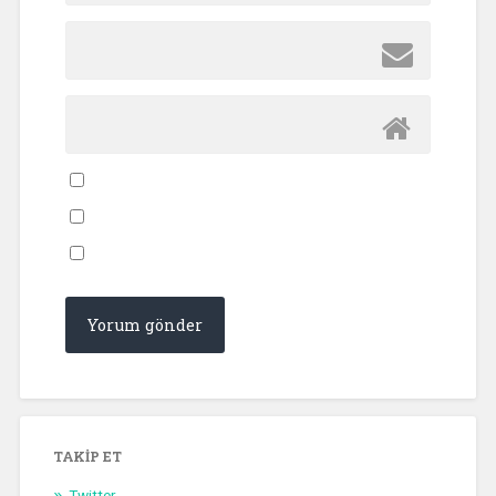
TAKIP ET
Twitter