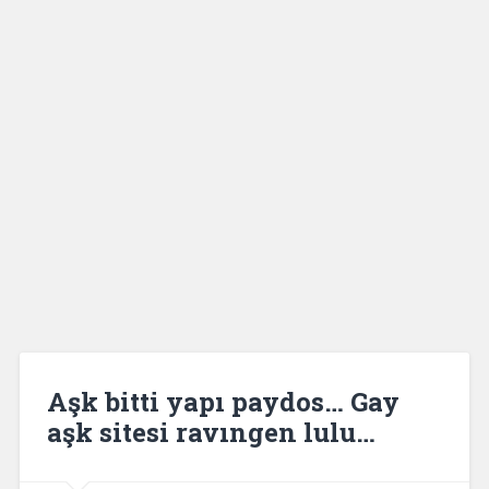
Aşk bitti yapı paydos… Gay
aşk sitesi ravıngen lulu…