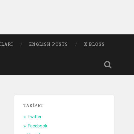
MLARI
ENGLISH POSTS
X BLOGS
TAKIP ET
Twitter
Facebook