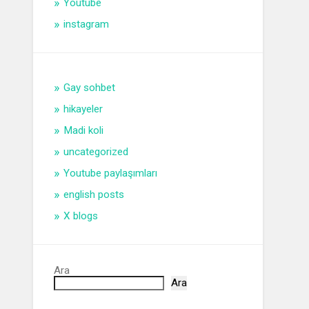
Youtube
instagram
Gay sohbet
hikayeler
Madi koli
uncategorized
Youtube paylaşımları
english posts
X blogs
Ara
Ara