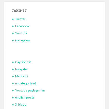
TAKIP ET
Twitter
Facebook
Youtube
instagram
Gay sohbet
hikayeler
Madi koli
uncategorized
Youtube paylaşımları
english posts
X blogs