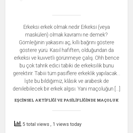
Erkeksi erkek olmak nedir Erkeksi (veya
maskülen) olmak kavramı ne demek?
Gömleğinin yakasını aç, kıllı bağrını göstere
göstere yürü. Kasıl hafiften, olduğundan da
erkeksi ve kuvvetli görünmeye çalış. Ohh bence
bu çok tahrik edici tabiki de erkeksilik bunu
gerektirir. Tabiii tüm pasiflere erkeklik yapılacak…
İşte bu bildiğimiz, klâsik ve arabesk de
denilebilecek bir erkek algısı. Yani maçoluğun […]
EŞCINSEL AKTIFLIĞI VE PASILIFLIĞINDE MAÇOLUK
5 total views
, 1 views today