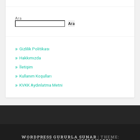
Ara
Ara
Gizlilik Politikası
Hakkımızda
İletişim
Kullanım Koşulları
KVKK Aydınlatma Metni
WORDPRESS GURURLA SUNAR
|
THEME: