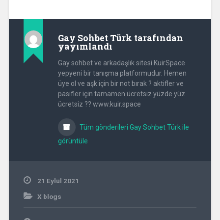
Gay Sohbet Türk
tarafından
yayımlandı
Gay sohbet ve arkadaşlık sitesi KuirSpace
yepyeni bir tanışma platformudur. Hemen
üye ol ve aşk için bir not bırak ? aktifler ve
pasifler için tamamen ücretsiz yüzde yüz
ücretsiz ?? www.kuir.space
Tüm gönderileri Gay Sohbet Türk ile
görüntüle
21 Eylül 2021
X blogs