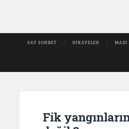
GAY SOHBET
HIKAYELER
MADI 
Fik yangınların