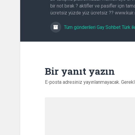
bir not bırak ? aktifler ve pasifler için t
ücretsiz yüzde yüz ücretsiz ?? www.kuir
Tüm gönderileri Gay Sohbet Türk il
Bir yanıt yazın
E-posta adresiniz yayınlanmayacak.
Gerekl