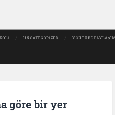
KOLI
UNCATEGORIZED
YOUTUBE PAYLAŞI
a göre bir yer