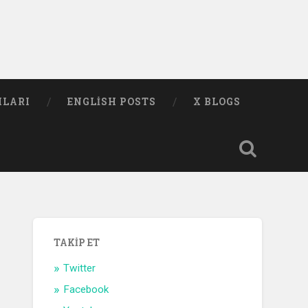
MLARI
ENGLISH POSTS
X BLOGS
TAKIP ET
Twitter
Facebook