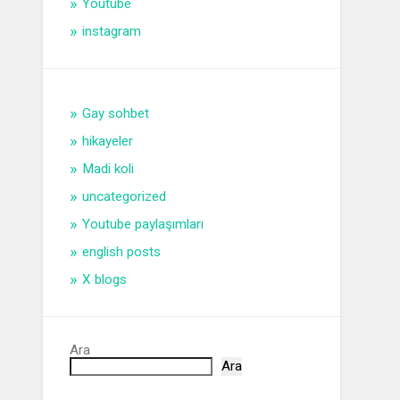
Youtube
instagram
Gay sohbet
hikayeler
Madi koli
uncategorized
Youtube paylaşımları
english posts
X blogs
Ara
Ara