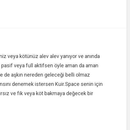
kiniz veya kötünüz alev alev yanıyor ve anında
l pasif veya full aktifsen öyle aman da aman
e de aşkın nereden geleceği belli olmaz
 şansını denemek istersen Kuir.Space senin için
ınırsız ve fik veya köt bakmaya değecek bir