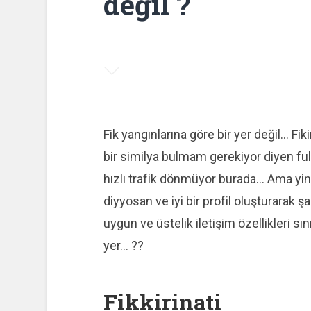
değil ?
Fik yangınlarına göre bir yer değil… Fi
bir similya bulmam gerekiyor diyen fu
hızlı trafik dönmüyor burada… Ama yin
diyyosan ve iyi bir profil oluşturarak
uygun ve üstelik iletişim özellikleri s
yer… ??
Fikkirinati