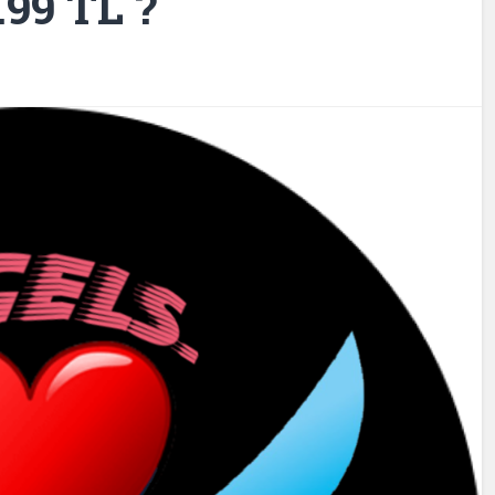
.99 TL ?