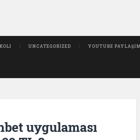
KOLI
UNCATEGORIZED
YOUTUBE PAYLAŞI
hbet uygulaması