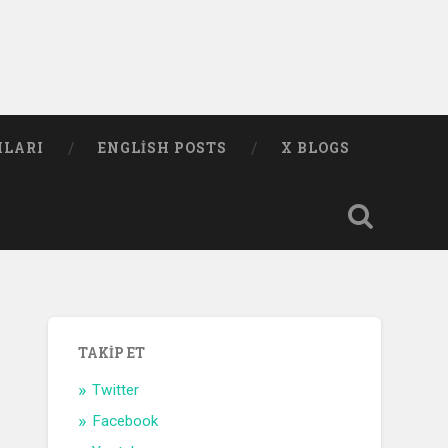
MLARI
ENGLISH POSTS
X BLOGS
TAKIP ET
Twitter
Facebook