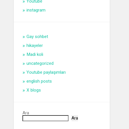
Youtube
instagram
Gay sohbet
hikayeler
Madi koli
uncategorized
Youtube paylaşımları
english posts
X blogs
Ara
Ara