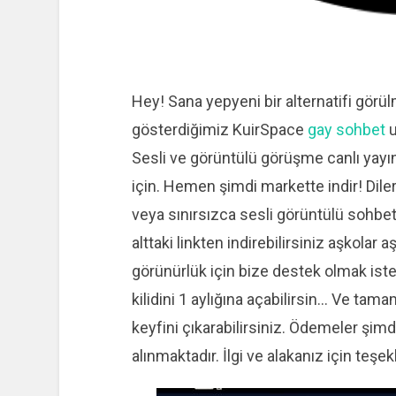
Hey! Sana yepyeni bir alternatifi görü
gösterdiğimiz KuirSpace
gay sohbet
u
Sesli ve görüntülü görüşme canlı yayın
için. Hemen şimdi markette indir! Dile
veya sınırsızca sesli görüntülü sohb
alttaki linkten indirebilirsiniz aşkolar a
görünürlük için bize destek olmak ist
kilidini 1 aylığına açabilirsin… Ve t
keyfini çıkarabilirsiniz. Ödemeler şim
alınmaktadır. İlgi ve alakanız için teşek