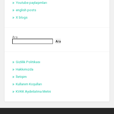
Youtube paylaşımları
english posts
X blogs
Ara
Ara
Gizlilik Politikası
Hakkımızda
İletişim
Kullanım Koşulları
KVKK Aydınlatma Metni