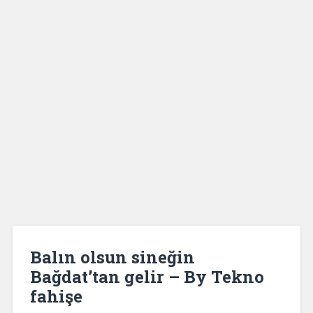
Balın olsun sineğin
Bağdat’tan gelir – By Tekno
fahişe