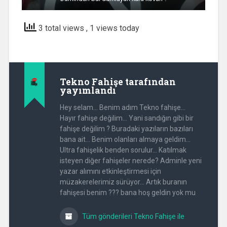
3 total views
, 1 views today
Tekno Fahişe
tarafından
yayımlandı
Hey selam... Benim adım Tekno fahişe...
Hayır fahişe değilim... Yani sandığın gibi bir
fahişe değilim ? Buradaki yazıların bazıları
bana ait... Benim olanları almaya geldim...
Ultra fahişelik benden sorulur... Katılmak
isteyen diğer fahişeler nerede? Adminle yeni
yazar alımını etkinleştirmesi için
müzakerelerimiz sürüyor... Artık buranın
fahişesi benim ??? bana hoş geldin yok mu
Tüm gönderileri Tekno Fahişe ile