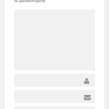
ile işaretlenmişlerdir