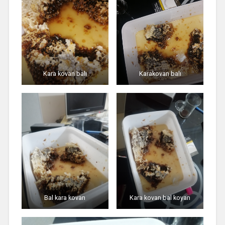
Kara kovan balı
Karakovan balı
Bal kara kovan
Kara kovan bal koyan