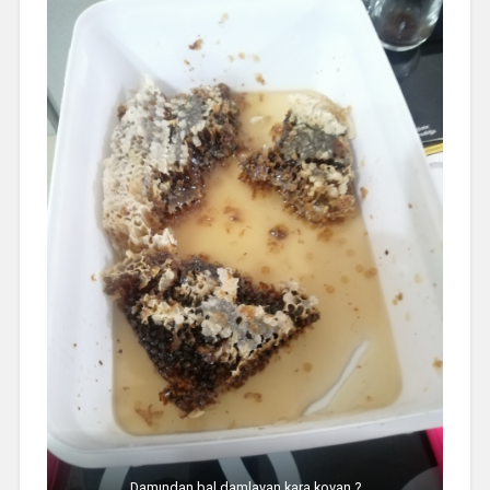
Damından bal damlayan kara kovan ?