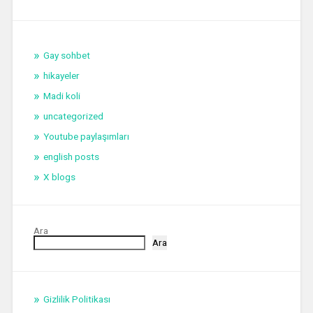
Gay sohbet
hikayeler
Madi koli
uncategorized
Youtube paylaşımları
english posts
X blogs
Ara
Ara
Gizlilik Politikası