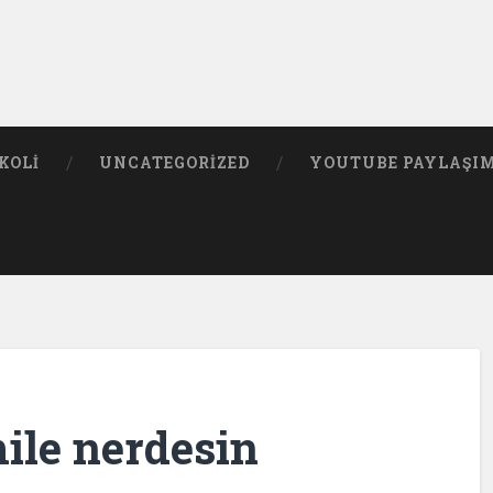
KOLI
UNCATEGORIZED
YOUTUBE PAYLAŞI
ile nerdesin