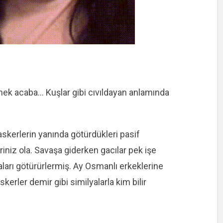
mek acaba… Kuşlar gibi cıvıldayan anlamında
kerlerin yanında götürdükleri pasif
niz ola. Savaşa giderken gacılar pek işe
ları götürürlermiş. Ay Osmanlı erkeklerine
kerler demir gibi similyalarla kim bilir