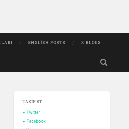
MLARI
ENGLISH POSTS
X BLOGS
TAKIP ET
Twitter
Facebook