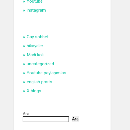
Youtube
instagram
Gay sohbet
hikayeler
Madi koli
uncategorized
Youtube paylaşımları
english posts
X blogs
Ara
Ara