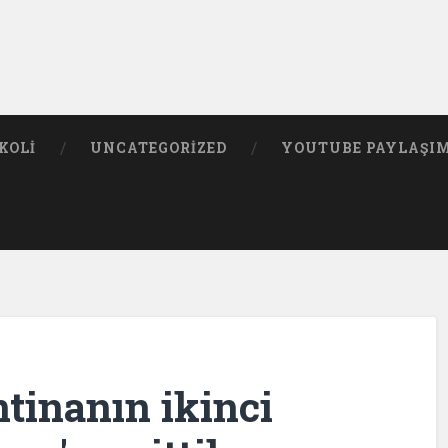
KOLI
UNCATEGORIZED
YOUTUBE PAYLAŞI
tinanın ikinci