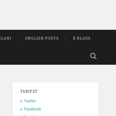
MLARI
ENGLISH POSTS
X BLOGS
TAKIP ET
Twitter
Facebook