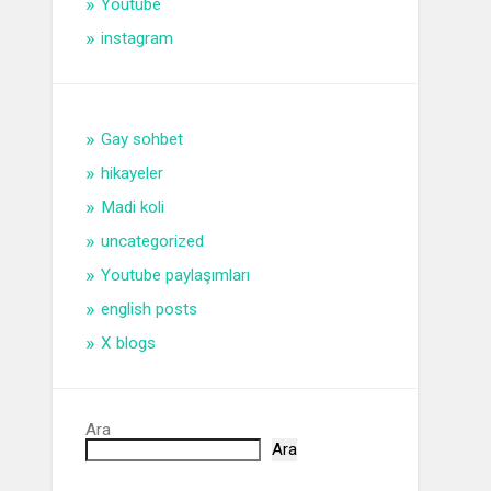
Youtube
instagram
Gay sohbet
hikayeler
Madi koli
uncategorized
Youtube paylaşımları
english posts
X blogs
Ara
Ara