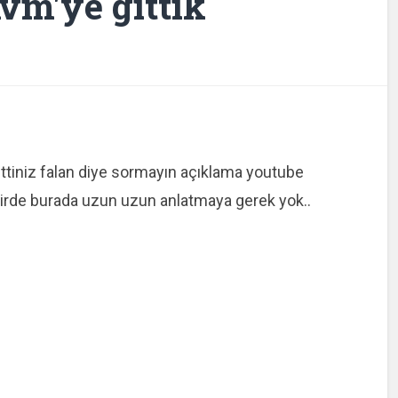
vm'ye gittik
ttiniz falan diye sormayın açıklama youtube
birde burada uzun uzun anlatmaya gerek yok..