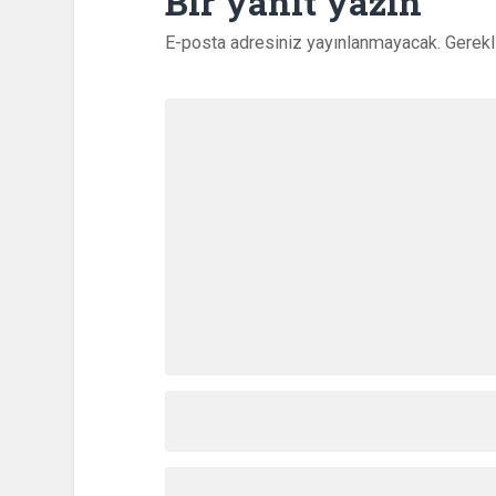
Bir yanıt yazın
E-posta adresiniz yayınlanmayacak.
Gerekl