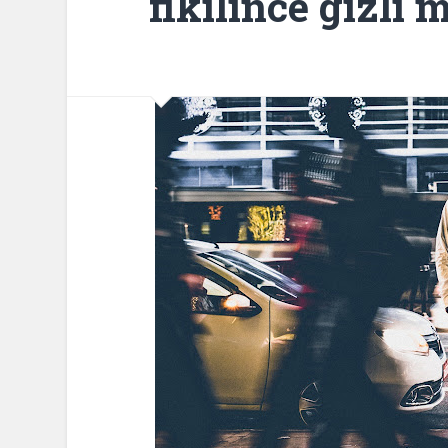
fikilince gizli 