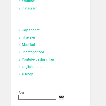
Youtube
instagram
Gay sohbet
hikayeler
Madi koli
uncategorized
Youtube paylaşımları
english posts
X blogs
Ara
Ara