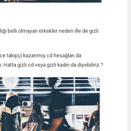
liği belli olmayan erkekler neden ille de gizli
e takipçi kazanmış cd hesağları da
 Hatta gizli cd veya gizli kadın da diyebiliriz ?