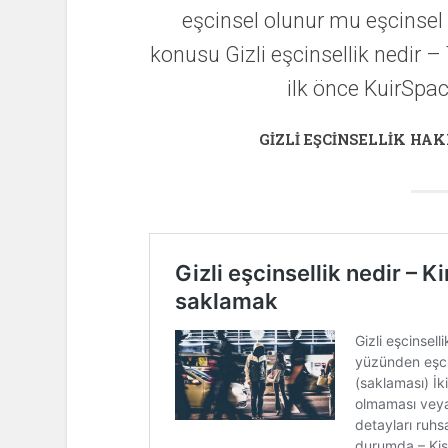
eşcinsel olunur mu eşcinsel 
konusu Gizli eşcinsellik nedir 
ilk önce KuirSpac
GIZLI EŞCINSELLIK HAK