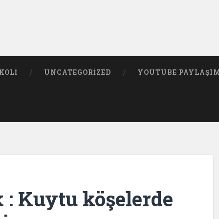
KOLI
UNCATEGORIZED
YOUTUBE PAYLAŞI
k : Kuytu köşelerde