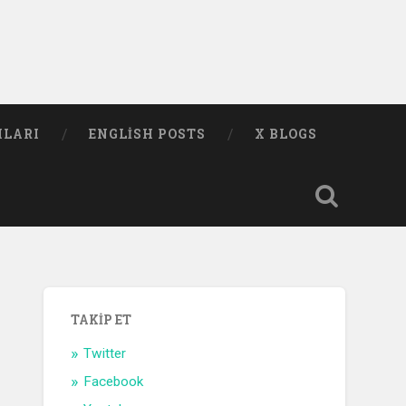
MLARI
ENGLISH POSTS
X BLOGS
TAKIP ET
Twitter
Facebook