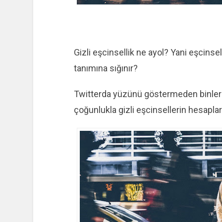
Gizli eşcinsellik ne ayol? Yani eşcinsel
tanımına sığınır?
Twitterda yüzünü göstermeden binlerc
çoğunlukla gizli eşcinsellerin hesapları.