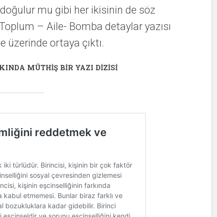
doğulur mu gibi her ikisinin de söz
– Toplum – Aile- Bomba detaylar yazısı
e üzerinde ortaya çıktı.
KINDA MÜTHIŞ BIR YAZI DIZISI