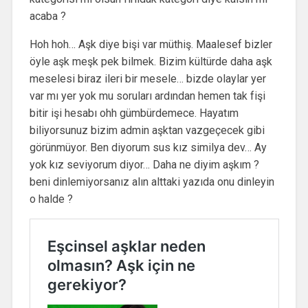
acaba ?
Hoh hoh… Aşk diye bişi var müthiş. Maalesef bizler
öyle aşk meşk pek bilmek. Bizim kültürde daha aşk
meselesi biraz ileri bir mesele… bizde olaylar yer
var mı yer yok mu soruları ardından hemen tak fişi
bitir işi hesabı ohh gümbürdemece. Hayatım
biliyorsunuz bizim admin aşktan vazgeçecek gibi
görünmüyor. Ben diyorum sus kız similya dev… Ay
yok kız seviyorum diyor… Daha ne diyim aşkım ?
beni dinlemiyorsanız alın alttaki yazıda onu dinleyin
o halde ?