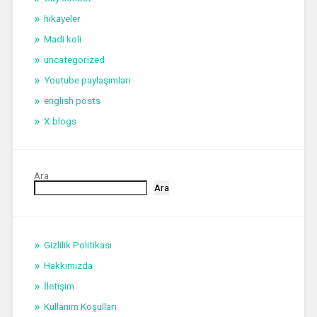
hikayeler
Madi koli
uncategorized
Youtube paylaşımları
english posts
X blogs
Ara
Ara
Gizlilik Politikası
Hakkımızda
İletişim
Kullanım Koşulları