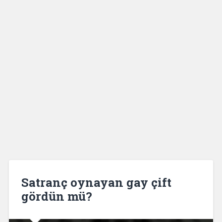
Satranç oynayan gay çift
gördün mü?