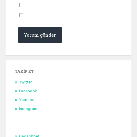
TAKIP ET
Twitter
Facebook
Youtube
instagram
Gay sohbet