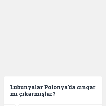
Lubunyalar Polonya’da cıngar
mı çıkarmışlar?