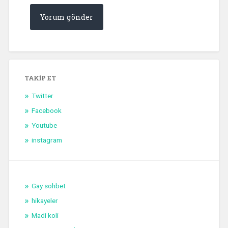
TAKIP ET
Twitter
Facebook
Youtube
instagram
Gay sohbet
hikayeler
Madi koli