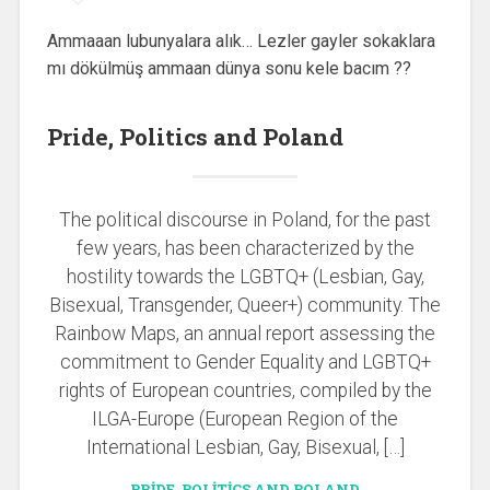
Ammaaan lubunyalara alık… Lezler gayler sokaklara
mı dökülmüş ammaan dünya sonu kele bacım ??
Pride, Politics and Poland
The political discourse in Poland, for the past
few years, has been characterized by the
hostility towards the LGBTQ+ (Lesbian, Gay,
Bisexual, Transgender, Queer+) community. The
Rainbow Maps, an annual report assessing the
commitment to Gender Equality and LGBTQ+
rights of European countries, compiled by the
ILGA-Europe (European Region of the
International Lesbian, Gay, Bisexual, […]
PRIDE, POLITICS AND POLAND