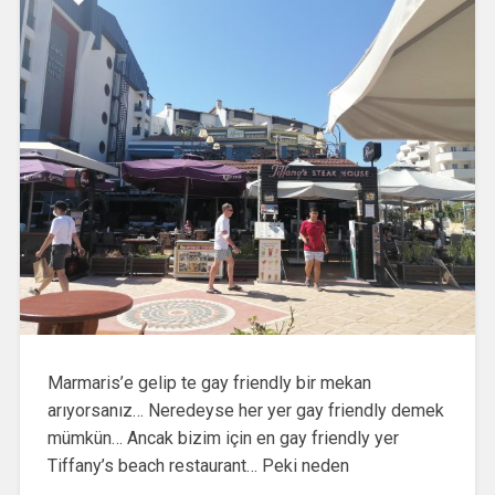
Marmaris’e gelip te gay friendly bir mekan
arıyorsanız… Neredeyse her yer gay friendly demek
mümkün… Ancak bizim için en gay friendly yer
Tiffany’s beach restaurant… Peki neden