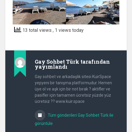
13 total views
, 1 views today
Gay Sohbet Türk
tarafından
yayımlandı
Gay sohbet ve arkadaşlık sitesi KuirSpace
yepyeni bir tanışma platformudur. Hemen
üye ol ve aşk için bir not bırak ? aktifler ve
pasifler için tamamen ücretsiz yüzde yüz
ücretsiz ?? www.kuir.space
Tüm gönderileri Gay Sohbet Türk ile
görüntüle