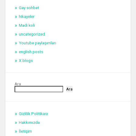
Gay sohbet
hikayeler
Madi koli
uncategorized
Youtube paylaşımları
english posts
X blogs
Ara
Ara
Gizlilik Politikası
Hakkımızda
İletişim