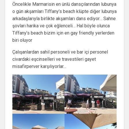
Öncelikle Marmarisin en ünlü dansçılarından lubunya
o gün akşamları Tiffany’s beach klüpte diğer lubunya
arkadaşlarıyla birlikte akşamları dans ediyor… Sahne
şovları harika ve çok eğlenceli… Hal böyle olunca
Tiffany’s beach bizim için en gay friendly yerlerden
biri oluyor
Çalışanlardan sahil personeli ve bar içi personel
civardaki eşcinselleri ve travestileri gayet
misafirperver karşılıyorlar…