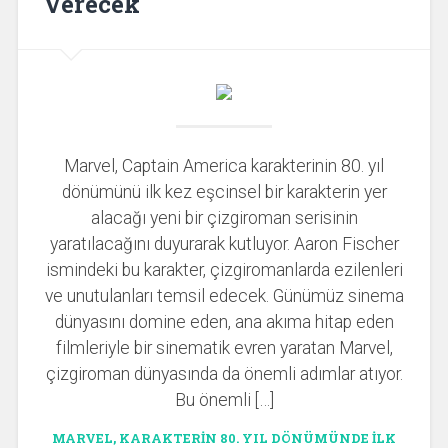
Verecek
Marvel, Captain America karakterinin 80. yıl
dönümünü ilk kez eşcinsel bir karakterin yer
alacağı yeni bir çizgiroman serisinin
yaratılacağını duyurarak kutluyor. Aaron Fischer
ismindeki bu karakter, çizgiromanlarda ezilenleri
ve unutulanları temsil edecek. Günümüz sinema
dünyasını domine eden, ana akıma hitap eden
filmleriyle bir sinematik evren yaratan Marvel,
çizgiroman dünyasında da önemli adımlar atıyor.
Bu önemli […]
MARVEL, KARAKTERIN 80. YIL DÖNÜMÜNDE İLK