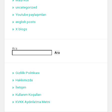
Madi koli
uncategorized
Youtube paylaşımları
english posts
X blogs
Ara
Ara
Gizlilik Politikası
Hakkımızda
İletişim
Kullanım Koşulları
KVKK Aydınlatma Metni