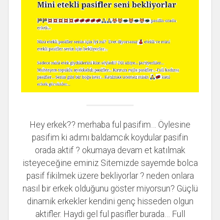
Hey erkek?? merhaba ful pasifim… Öylesine
pasifim ki adımı baldamcık koydular pasifin
orada aktif ? okumaya devam et katılmak
isteyeceğine eminiz Sitemizde sayemde bolca
pasif fikilmek üzere bekliyorlar ? neden onlara
nasıl bir erkek olduğunu göster miyorsun? Güçlü
dinamik erkekler kendini genç hisseden olgun
aktifler. Haydi gel ful pasifler burada… Full