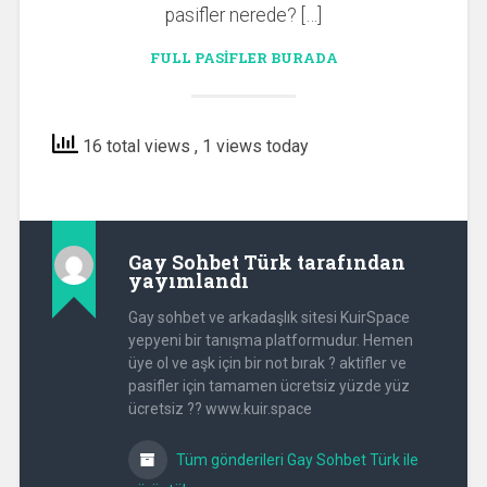
pasifler nerede? […]
FULL PASIFLER BURADA
16 total views
, 1 views today
Gay Sohbet Türk
tarafından
yayımlandı
Gay sohbet ve arkadaşlık sitesi KuirSpace
yepyeni bir tanışma platformudur. Hemen
üye ol ve aşk için bir not bırak ? aktifler ve
pasifler için tamamen ücretsiz yüzde yüz
ücretsiz ?? www.kuir.space
Tüm gönderileri Gay Sohbet Türk ile