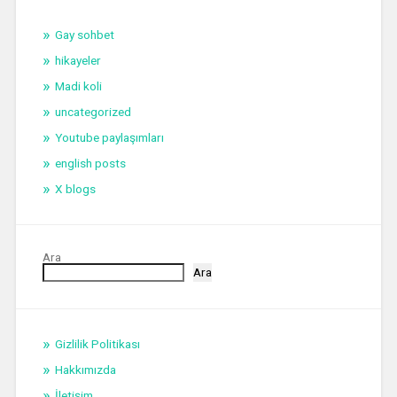
Gay sohbet
hikayeler
Madi koli
uncategorized
Youtube paylaşımları
english posts
X blogs
Ara
Ara
Gizlilik Politikası
Hakkımızda
İletişim