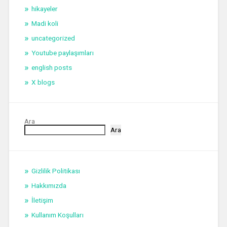
hikayeler
Madi koli
uncategorized
Youtube paylaşımları
english posts
X blogs
Ara
Ara
Gizlilik Politikası
Hakkımızda
İletişim
Kullanım Koşulları