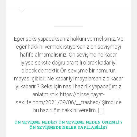
Eğer seks yapacaksanız hakkını vermelisiniz. Ve
eğer hakkını vermek istiyorsanız ön sevişmeyi
hafife almamalısınız. Ön sevişme ne kadar
iyiyse sekste doğru orantılı olarak kadar iyi
olacak demektir. Ön sevişme bir hamurun
mayası gibidir. Ne kadar iyi mayalarsanız o kadar
iyi kabarır ? Seks için nasıl hazırlık yapacağımızı
anlatmıştık. https://cinselhayat-
sexlife.com/2021/09/06/__trashed/ Şimdi de
bu hazırlığın hakkını verelim. […]
ÖN SEVİŞME NEDİR? ÖN SEVİŞME NEDEN ÖNEMLİ ?
ÖN SEVİŞMEDE NELER YAPILABİLİR?