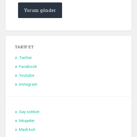
TAKIP ET
Twitter
Facebook
Youtube
instagram
Gay sohbet
hikayeler
Madi koli