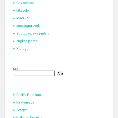
Gay sohbet
hikayeler
Madi koli
uncategorized
Youtube paylaşımları
english posts
X blogs
Ara
Ara
Gizlilik Politikası
Hakkımızda
İletişim
Kullanım Koşulları