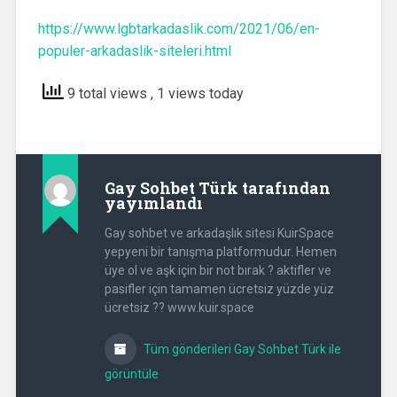
https://www.lgbtarkadaslik.com/2021/06/en-
populer-arkadaslik-siteleri.html
9 total views
, 1 views today
Gay Sohbet Türk
tarafından
yayımlandı
Gay sohbet ve arkadaşlık sitesi KuirSpace
yepyeni bir tanışma platformudur. Hemen
üye ol ve aşk için bir not bırak ? aktifler ve
pasifler için tamamen ücretsiz yüzde yüz
ücretsiz ?? www.kuir.space
Tüm gönderileri Gay Sohbet Türk ile
görüntüle