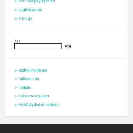
Youtube paylaşımları
english posts
X blogs
Ara
Ara
Gizlilik Politikası
Hakkımızda
İletişim
Kullanım Koşulları
KVKK Aydınlatma Metni