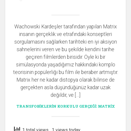
Wachowski Kardeşler tarafından yapılan Matrix
insanın gerçeklik ve etrafındaki konseptleri
sorgulamasını sağlarken tarihteki en iyi aksiyon
sahnelerini veren ve bu şekilde kendini tarihe
geçiren filmlerden birisidir. Öyle ki bir
simülasyonda yaşadığımız hakkındaki komplo
teorisinin popülerliği bu film ile beraber artmıştır.
Matrix her ne kadar distopya olarak bilinse de
gerçekten asla düşündüğünüz kadar uzak
değildir, ve […]
TRANSFOBIKLERIN KORKULU GERÇEĞI: MATRIX
1 total views
, 1 views today