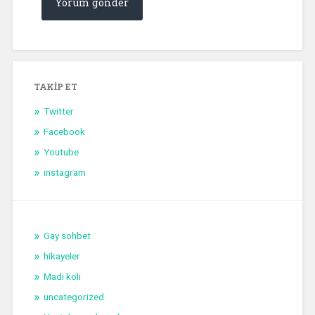
TAKIP ET
Twitter
Facebook
Youtube
instagram
Gay sohbet
hikayeler
Madi koli
uncategorized