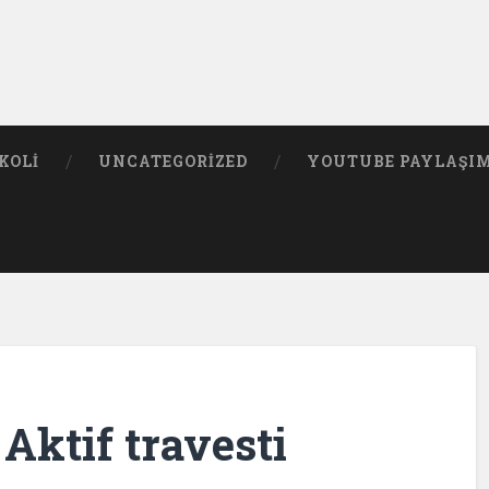
KOLI
UNCATEGORIZED
YOUTUBE PAYLAŞI
 Aktif travesti