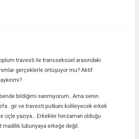
oplum travesti ile transseksüel arasındaki
anımlar gerçeklerle örtüşüyor mu? Aktif
 aykırımı?
 bende bildiğimi sanmıyorum.. Ama senin
efa.. gir ve travesti putkanı kolileyecek erkek
e üçle yazıya… Erkekler herzaman olduğu
t madilik lubunyaya erkeğe değil.