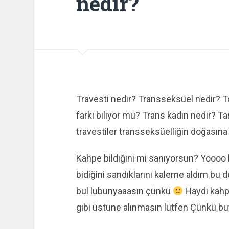
nedir?
Travesti nedir? Transseksüel nedir? T
farkı biliyor mu? Trans kadın nedir? T
travestiler transseksüelliğin doğasına
Kahpe bildiğini mi sanıyorsun? Yoooo
bidiğini sandıklarını kaleme aldım bu d
bul lubunyaaasın çünkü
Haydi kahp
gibi üstüne alınmasın lütfen Çünkü bu