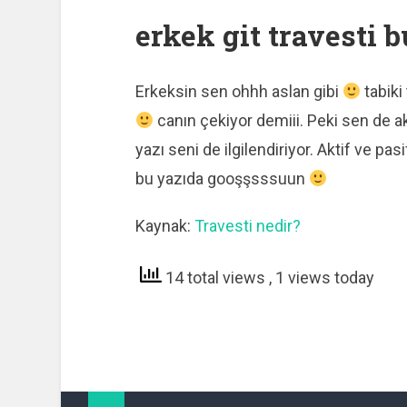
erkek git travesti b
Erkeksin sen ohhh aslan gibi
tabiki
canın çekiyor demiii. Peki sen de a
yazı seni de ilgilendiriyor. Aktif ve pa
bu yazıda gooşşsssuun
Kaynak:
Travesti nedir?
14 total views
, 1 views today