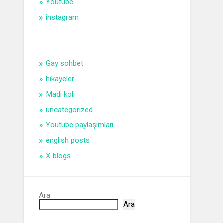
Youtube
instagram
Gay sohbet
hikayeler
Madi koli
uncategorized
Youtube paylaşımları
english posts
X blogs
Ara
Ara