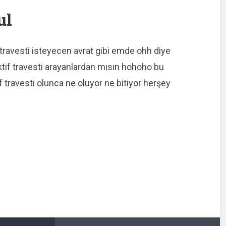
ul
 travesti isteyecen avrat gibi emde ohh diye
ktif travesti arayanlardan mısın hohoho bu
sif travesti olunca ne oluyor ne bitiyor herşey