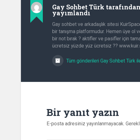
Gay Sohbet Türk
tarafında
yayımlandı
Gay sohbet ve arkadaşlık sitesi KuirSpac
bir tanışma platformudur. Hemen üye ol ve
bir not bırak ? aktifler ve pasifler için t
ücretsiz yüzde yüz ücretsiz ?? www.kuir
Tüm gönderileri Gay Sohbet Türk il
Bir yanıt yazın
E-posta adresiniz yayınlanmayacak.
Gerekl