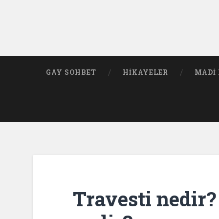
GAY SOHBET
HIKAYELER
MADI 
Travesti nedir?