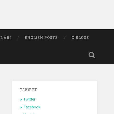
MLARI
ENGLISH POSTS
X BLOGS
TAKIP ET
Twitter
Facebook