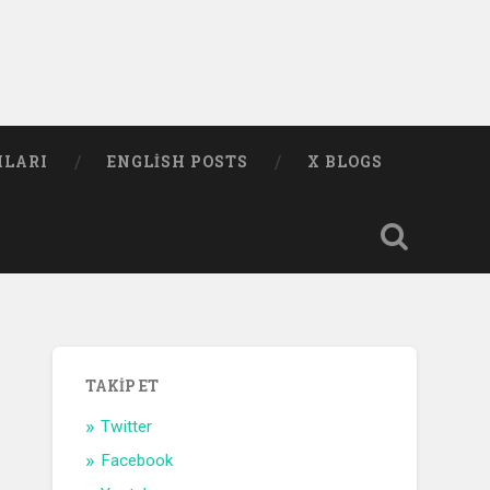
MLARI
ENGLISH POSTS
X BLOGS
TAKIP ET
Twitter
Facebook