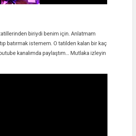
tatillerinden biriydi benim için. Anlatmam
atıp batırmak istemem. O tatilden kalan bir kaç
Youtube kanalımda paylaştım… Mutlaka izleyin