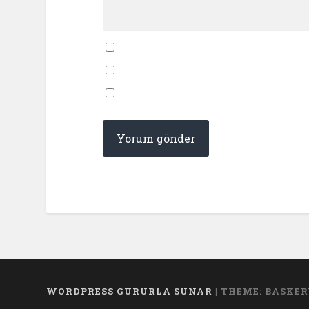
WORDPRESS GURURLA SUNAR
|
THEME: BASKER