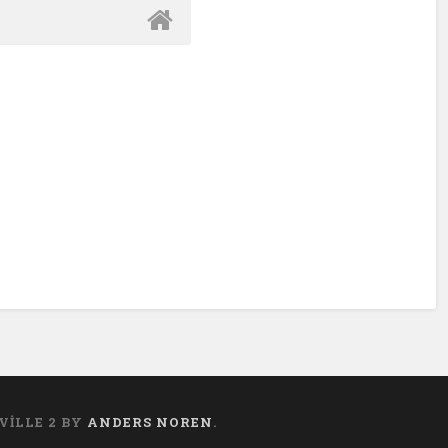
VILLE 2 BY
ANDERS NOREN
.