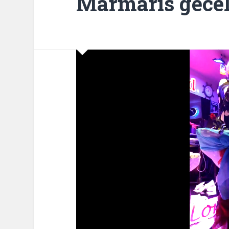
Marmaris gecel