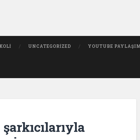
KOLI
UNCATEGORIZED
YOUTUBE PAYLAŞI
 şarkıcılarıyla