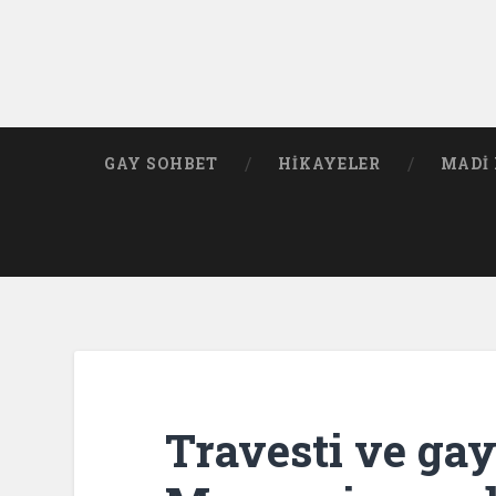
GAY SOHBET
HIKAYELER
MADI 
Travesti ve gay