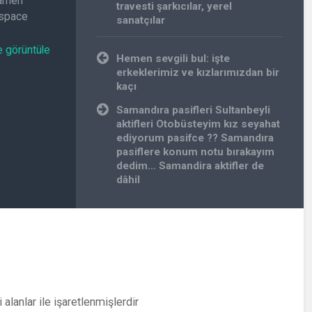
amamen
travesti şarkıcılar
,
yerel
.space
sanatçılar
e görüntüle
Yazı
Hemen sevgili bul: işte
gezinmesi
erkeklerimiz ve kızlarımızdan bir
kaçı
Samandıra pasifleri Sultanbeyli
aktifleri Otobüsteyim kız seyahat
ediyorum pasifce ?? Samandıra
pasiflere konum notu bırakayım
dedim… Samandira aktifler de
dâhil
i alanlar
ile işaretlenmişlerdir