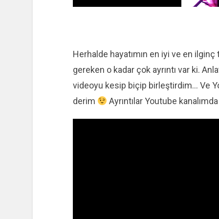
Herhalde hayatımın en iyi ve en ilginç 
gereken o kadar çok ayrıntı var ki. Anl
videoyu kesip biçip birleştirdim… Ve 
derim
Ayrıntılar Youtube kanalımda