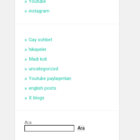
Youtube
instagram
Gay sohbet
hikayeler
Madi koli
uncategorized
Youtube paylaşımları
english posts
X blogs
Ara
Ara