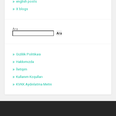
english posts
X blogs
Ara
Ara
Gizlilik Politikası
Hakkımızda
İletişim
Kullanım Koşulları
KVKK Aydınlatma Metni