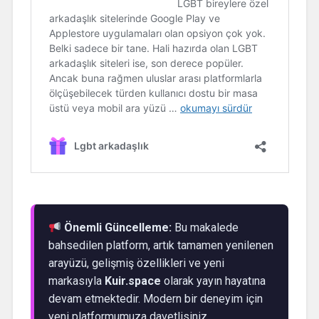
Önemli Güncelleme:
Bu makalede
bahsedilen platform, artık tamamen yenilenen
arayüzü, gelişmiş özellikleri ve yeni
markasıyla
Kuir.space
olarak yayın hayatına
devam etmektedir. Modern bir deneyim için
yeni platformumuza davetlisiniz.