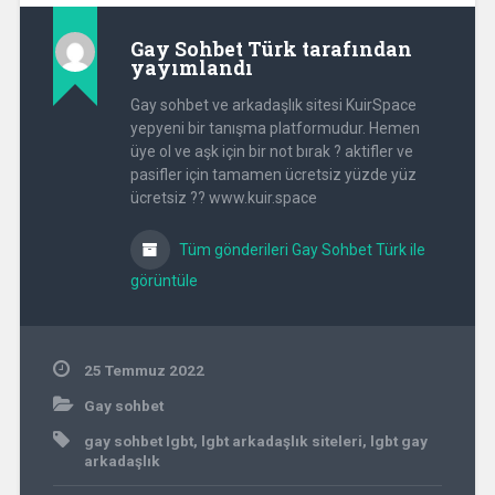
Gay Sohbet Türk
tarafından
yayımlandı
Gay sohbet ve arkadaşlık sitesi KuirSpace
yepyeni bir tanışma platformudur. Hemen
üye ol ve aşk için bir not bırak ? aktifler ve
pasifler için tamamen ücretsiz yüzde yüz
ücretsiz ?? www.kuir.space
Tüm gönderileri Gay Sohbet Türk ile
görüntüle
25 Temmuz 2022
Gay sohbet
gay sohbet lgbt
,
lgbt arkadaşlık siteleri
,
lgbt gay
arkadaşlık