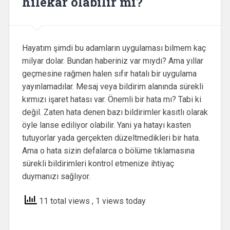
hilekar olabilir mi?
Hayatım şimdi bu adamların uygulaması bilmem kaç
milyar dolar. Bundan haberiniz var mıydı? Ama yıllar
geçmesine rağmen halen sıfır hatalı bir uygulama
yayınlamadılar. Mesaj veya bildirim alanında sürekli
kırmızı işaret hatası var. Önemli bir hata mı? Tabi ki
değil. Zaten hata denen bazı bildirimler kasıtlı olarak
öyle lanse ediliyor olabilir. Yani ya hatayı kasten
tutuyorlar yada gerçekten düzeltmedikleri bir hata.
Ama o hata sizin defalarca o bölüme tıklamasına
sürekli bildirimleri kontrol etmenize ihtiyaç
duymanızı sağlıyor.
11 total views
, 1 views today