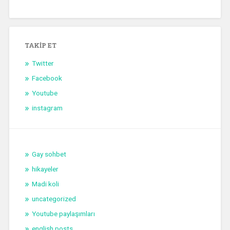
TAKIP ET
Twitter
Facebook
Youtube
instagram
Gay sohbet
hikayeler
Madi koli
uncategorized
Youtube paylaşımları
english posts