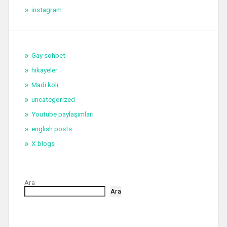
instagram
Gay sohbet
hikayeler
Madi koli
uncategorized
Youtube paylaşımları
english posts
X blogs
Ara
Ara