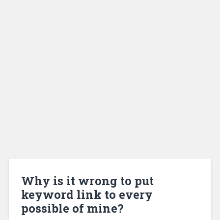
Why is it wrong to put
keyword link to every
possible of mine?