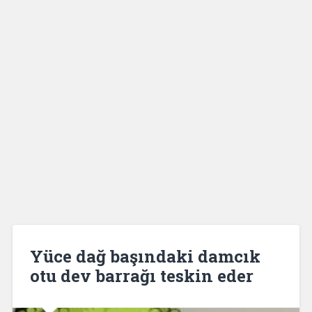
Yüce dağ başındaki damcık
otu dev barrağı teskin eder