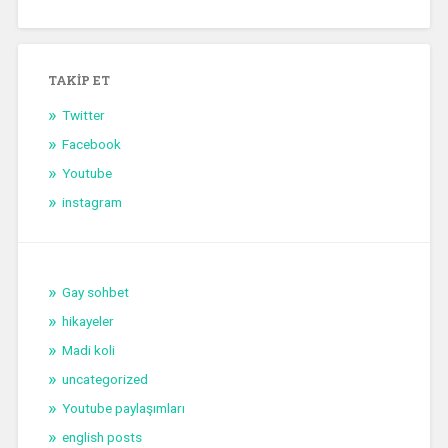
TAKIP ET
Twitter
Facebook
Youtube
instagram
Gay sohbet
hikayeler
Madi koli
uncategorized
Youtube paylaşımları
english posts