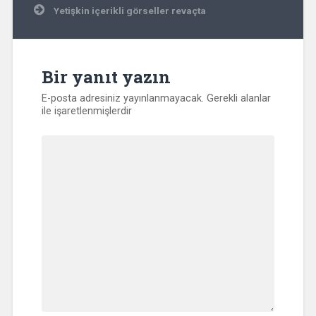
Yetişkin içerikli görseller revaçta
Bir yanıt yazın
E-posta adresiniz yayınlanmayacak.
Gerekli alanlar
ile işaretlenmişlerdir