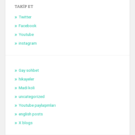
TAKIP ET
Twitter
Facebook
Youtube
instagram
Gay sohbet
hikayeler
Madi koli
uncategorized
Youtube paylaşımları
english posts
X blogs