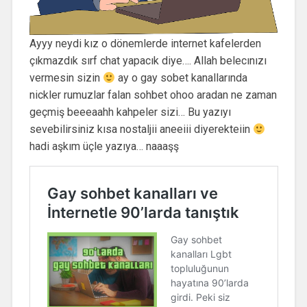
Ayyy neydi kız o dönemlerde internet kafelerden
çıkmazdık sırf chat yapacık diye…. Allah belecınızı
vermesin sizin
ay o gay sobet kanallarında
nickler rumuzlar falan sohbet ohoo aradan ne zaman
geçmiş beeeaahh kahpeler sizi… Bu yazıyı
sevebilirsiniz kısa nostaljii aneeiii diyerekteiin
hadi aşkım üçle yazıya… naaaşş