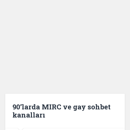
90’larda MIRC ve gay sohbet
kanalları