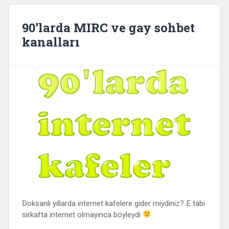
90’larda MIRC ve gay sohbet
kanalları
Doksanlı yıllarda internet kafelere gider miydiniz? E tabi
sirkafta internet olmayınca böyleydi