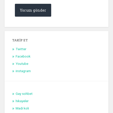
TAKIP ET
Twitter
Facebook
Youtube
instagram
Gay sohbet
hikayeler
Madi koli