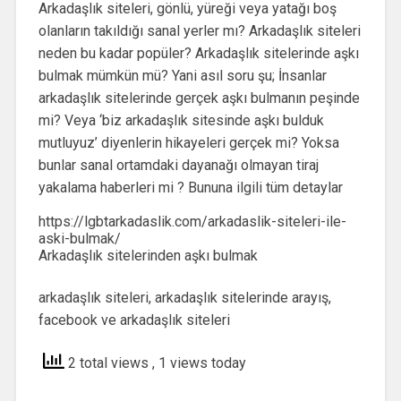
Arkadaşlık siteleri, gönlü, yüreği veya yatağı boş
olanların takıldığı sanal yerler mı? Arkadaşlık siteleri
neden bu kadar popüler? Arkadaşlık sitelerinde aşkı
bulmak mümkün mü? Yani asıl soru şu; İnsanlar
arkadaşlık sitelerinde gerçek aşkı bulmanın peşinde
mi? Veya ‘biz arkadaşlık sitesinde aşkı bulduk
mutluyuz’ diyenlerin hikayeleri gerçek mi? Yoksa
bunlar sanal ortamdaki dayanağı olmayan tiraj
yakalama haberleri mi ? Bununa ilgili tüm detaylar
https://lgbtarkadaslik.com/arkadaslik-siteleri-ile-
aski-bulmak/
Arkadaşlık sitelerinden aşkı bulmak
arkadaşlık siteleri, arkadaşlık sitelerinde arayış,
facebook ve arkadaşlık siteleri
2 total views
, 1 views today