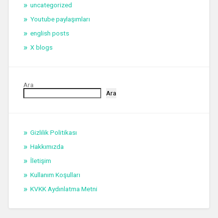
uncategorized
Youtube paylaşımları
english posts
X blogs
Ara
Ara
Gizlilik Politikası
Hakkımızda
İletişim
Kullanım Koşulları
KVKK Aydınlatma Metni