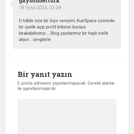
gaysohbetturk
18 Eylül 2023, 03:28
O hâlde size bir tüyo vereyim; KuirSpace üzerinde
bir üyelik açıp profil linkinizi buraya
bırakabilirsiniz…. Blog yazılarımız bir hayli trafik
alıyor… sevgilerle
Bir yanıt yazın
E-posta adresiniz yayınlanmayacak.
Gerekli alanlar
ile işaretlenmişlerdir