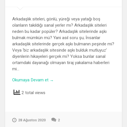
Arkadaşlık siteleri, gönlü, yüreği veya yatağı boş
olanların takıldığı sanal yerler mı? Arkadaşlık siteleri
neden bu kadar popüler? Arkadaşlık sitelerinde aşkı
bulmak mümkün mü? Yani asıl soru şu; İnsanlar
arkadaşlık sitelerinde gerçek aşkı bulmanın peşinde mi?
Veya ‘biz arkadaşlık sitesinde aşkı bulduk mutluyuz’
diyenlerin hikayeleri gerçek mi? Yoksa bunlar sanal
ortamdaki dayanağı olmayan tiraj yakalama haberleri
mi…
Okumaya Devam et →
2 total views
28 Ağustos 2020
2