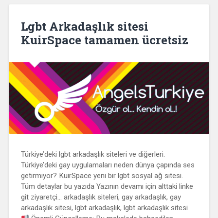
Lgbt Arkadaşlık sitesi
KuirSpace tamamen ücretsiz
Türkiye’deki lgbt arkadaşlık siteleri ve diğerleri.
Türkiye’deki gay uygulamaları neden dünya çapında ses
getirmiyor? KuirSpace yeni bir lgbt sosyal ağ sitesi.
Tüm detaylar bu yazıda Yazının devamı için alttaki linke
git ziyaretçi… arkadaşlık siteleri, gay arkadaşlık, gay
arkadaşlık sitesi, lgbt arkadaşlık, lgbt arkadaşlık sitesi