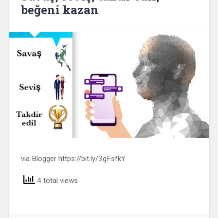
beğeni kazan
via Blogger https://bit.ly/3gFsfkY
4 total views