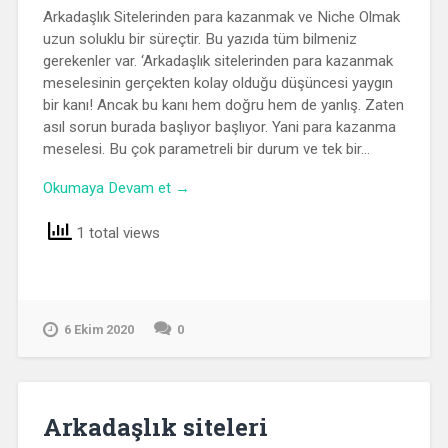
Arkadaşlık Sitelerinden para kazanmak ve Niche Olmak
uzun soluklu bir süreçtir. Bu yazıda tüm bilmeniz
gerekenler var. ‘Arkadaşlık sitelerinden para kazanmak
meselesinin gerçekten kolay olduğu düşüncesi yaygın
bir kanı! Ancak bu kanı hem doğru hem de yanlış. Zaten
asıl sorun burada başlıyor başlıyor. Yani para kazanma
meselesi. Bu çok parametreli bir durum ve tek bir…
Okumaya Devam et →
1 total views
6 Ekim 2020
0
Arkadaşlık siteleri