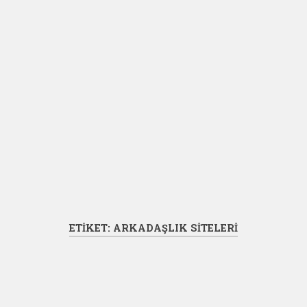
ETIKET:
ARKADAŞLIK SITELERI