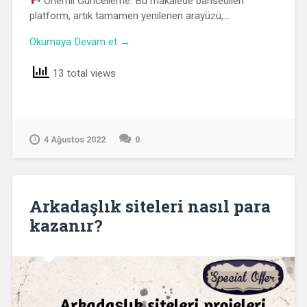
Önemli Güncelleme: Bu makalede bahsedilen
platform, artık tamamen yenilenen arayüzü,…
Okumaya Devam et →
13 total views
4 Ağustos 2022
0
Arkadaşlık siteleri nasıl para
kazanır?