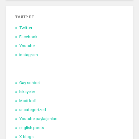
TAKIP ET
Twitter
Facebook
Youtube
instagram
Gay sohbet
hikayeler
Madi koli
uncategorized
Youtube paylaşımları
english posts
X blogs