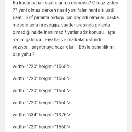
Bu kadar pahalı saat olur mu demeyin? Olmaz zaten
?? yani olmaz derken nasıl yani falan hani altı üstü
saat… Sırf pırlanta olduğu için değerli olmaları başka
mesele ama firevegijiz saatler arasında pırlanta
olmadığı hâlde inanılmaz fiyatlar söz konusu… İşte
resim galerisi… Fiyatlar ve markalar üstünde
yazıyor… şaşırtmaya hazır olun… Böyle pahalılık mı
olur yahu ?
width=”720″ height=”1560″>
width=”720″ height=”1560″>
width=”720″ height=”1560″>
width=”720″ height=”1560″>
width=”634″ height=”1376″>
width=”720″ height=”1560″>