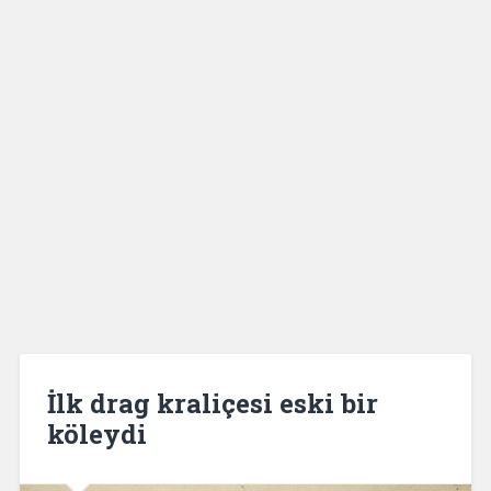
İlk drag kraliçesi eski bir
köleydi