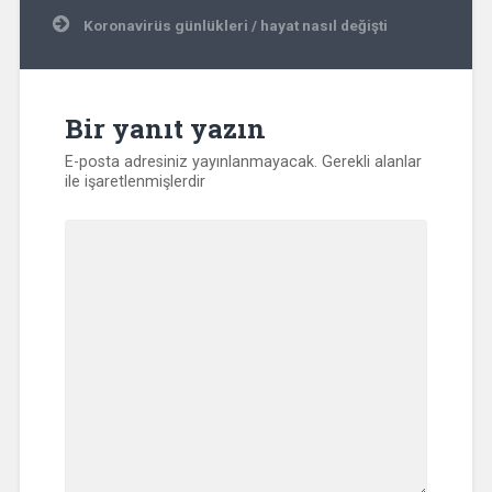
gezinmesi
Koronavirüs günlükleri / hayat nasıl değişti
Bir yanıt yazın
E-posta adresiniz yayınlanmayacak.
Gerekli alanlar
ile işaretlenmişlerdir