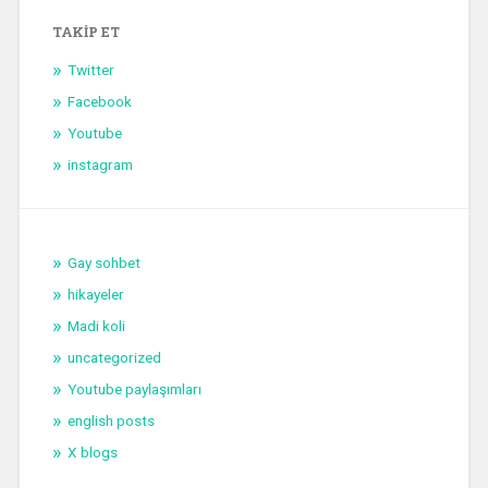
TAKIP ET
Twitter
Facebook
Youtube
instagram
Gay sohbet
hikayeler
Madi koli
uncategorized
Youtube paylaşımları
english posts
X blogs