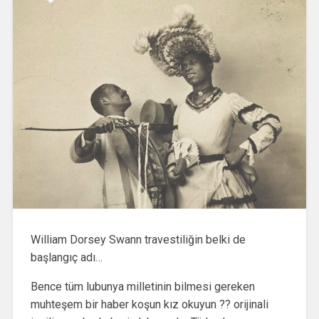
William Dorsey Swann travestiliğin belki de
başlangıç adı…
Bence tüm lubunya milletinin bilmesi gereken
muhteşem bir haber koşun kız okuyun ?? orijinali