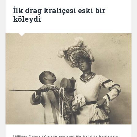
İlk drag kraliçesi eski bir
köleydi