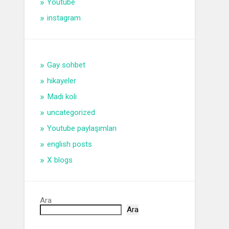
Youtube
instagram
Gay sohbet
hikayeler
Madi koli
uncategorized
Youtube paylaşımları
english posts
X blogs
Ara
Ara