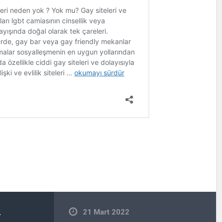
n
21 Mart 2022