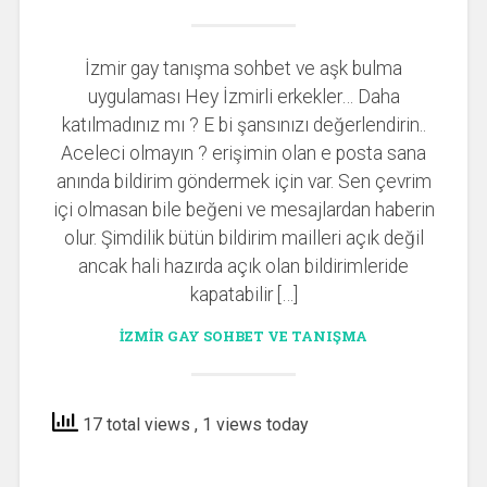
İzmir gay tanışma sohbet ve aşk bulma
uygulaması Hey İzmirli erkekler… Daha
katılmadınız mı ? E bi şansınızı değerlendirin..
Aceleci olmayın ? erişimin olan e posta sana
anında bildirim göndermek için var. Sen çevrim
içi olmasan bile beğeni ve mesajlardan haberin
olur. Şimdilik bütün bildirim mailleri açık değil
ancak hali hazırda açık olan bildirimleride
kapatabilir […]
İZMIR GAY SOHBET VE TANIŞMA
17 total views
, 1 views today