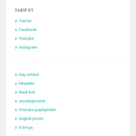
TAKIP ET
Twitter
Facebook
Youtube
instagram
Gay sohbet
hikayeler
Madi koli
uncategorized
Youtube paylaşımları
english posts
X blogs