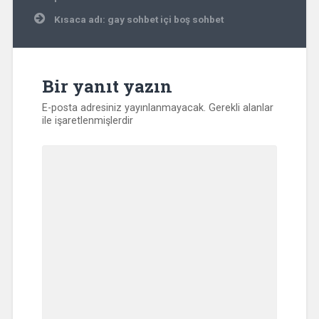
Kısaca adı: gay sohbet içi boş sohbet
Bir yanıt yazın
E-posta adresiniz yayınlanmayacak.
Gerekli alanlar
ile işaretlenmişlerdir