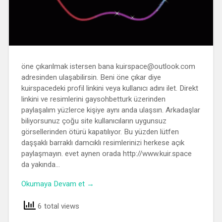
öne çıkarılmak istersen bana kuirspace@outlook.com
adresinden ulaşabilirsin. Beni öne çıkar diye
kuirspacedeki profil linkini veya kullanıcı adını ilet. Direkt
linkini ve resimlerini gaysohbetturk üzerinden
paylaşalım yüzlerce kişiye aynı anda ulaşsın. Arkadaşlar
biliyorsunuz çoğu site kullanıcıların uygunsuz
görsellerinden ötürü kapatılıyor. Bu yüzden lütfen
daşşaklı barraklı damcıklı resimlerinizi herkese açık
paylaşmayın. evet aynen orada http://www.kuir.space
da yakında…
Okumaya Devam et →
6 total views