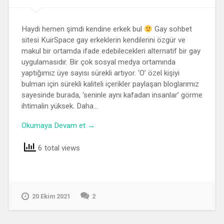
Haydi hemen şimdi kendine erkek bul
Gay sohbet
sitesi KuirSpace gay erkeklerin kendilerini özgür ve
makul bir ortamda ifade edebilecekleri alternatif bir gay
uygulamasıdır. Bir çok sosyal medya ortamında
yaptığımız üye sayısı sürekli artıyor. ‘O’ özel kişiyi
bulman için sürekli kaliteli içerikler paylaşan bloglarımız
sayesinde burada, ‘seninle aynı kafadan insanlar’ görme
ihtimalin yüksek. Daha…
Okumaya Devam et →
6 total views
20 Ekim 2021
2