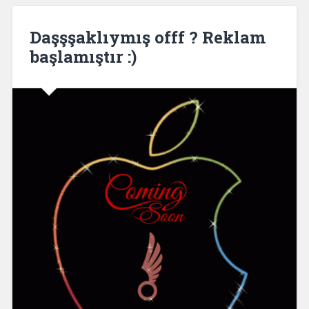
Daşşşaklıymış offf ? Reklam
başlamıştır :)