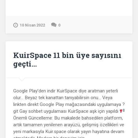
10 Nisan 2022
0
KuirSpace 11 bin üye sayısını
geçti…
Google Play’den indir KuirSpace diye aratman yeterli
olur… Beyaz tek kanattan tanıyabilirsin onu… Veya
linkten direkt Google Play mağazasındaki uygulamaya ?
git Gay sohbet uygulaması KuirSpace aşk için yapıldı
Önemli Güncelleme: Bu makalede bahsedilen platform,
artık tamamen yenilenen arayüzü, gelişmiş özellikleri ve
yeni markasıyla Kuir.space olarak yayın hayatına devam