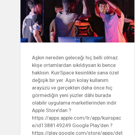
Aşkın nereden geleceği hiç belli olmaz.
klişe ortamlardan sıkıldıysan ki bence
haklısın. KuirSpace kesinlikle sana özel
değişik bir yer. Aşırı kolay kullanım
arayüzü ve gerçekten daha önce hiç
görmediğin yeni yüzler dâhi burada
olabilir uygulama marketlerinden indir
Apple Store’dan ?
https://apps.apple.com/tr/app/kuirspac
e/id1388149249 Google Play’den ?
https://play.google.com/store/apps/det