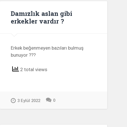
Damızlık aslan gibi
erkekler vardır ?
Erkek beğenmeyen bazıları bulmuş
bunuyor ???
2 total views
0
3 Eylül 2022