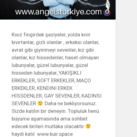
Kıııız fingirdek şaziyeler, yolda kıvır
kıvırtanlar, gizli olanlar , erkeksi olanlar,
avrat gibi giyinmeyi sevenler, kız gibi
olanlar, kız hissedenler, haset olmayan
lubunyalar, güzel lubunyalar, güzel
hisseden lubunyalar, YAKIŞIKLI
ERKEKLER, SOFT ERKEKLER, MAÇO
ERKEKLER, KENDINI ERKEK
HİSSDENLER, GAY SEVENLER, KADINSI
SEVENLER
Daha ne bekliyorsunuz.
Sizde katılın bir deneyin. Topluluk henü
büyüme aşamasında ama sohbet
edecek birileri mutlaka olacaktır
haydi katıl. www.kuir.space