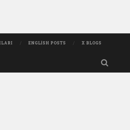
MLARI
ENGLISH POSTS
X BLOGS