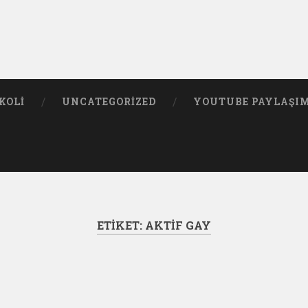
KOLI
UNCATEGORIZED
YOUTUBE PAYLAŞI
ETIKET:
AKTIF GAY