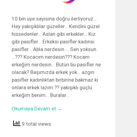
10 bin üye sayısına doğru ilerliyoruz…
Hey yakışıklılar güzeller… Kendini güzel
hissedenler… Aslan gibi erkekler… Kız
gibi pasifler… Erkeksi pasifler kadınsı
pasifler… Abla nerdesin…. Sen yoksun
…??? Kocacım nerdesin??? Kocam
erkeğim nerdesin… Bütün bu pasifler ne
olacak? Başımızda erkek yok… azgın
pasifler kadınlıktan birbirine bakmaz ki
onlara erkek lazım ?? yakışıklı güçlü
erkeğim benim… Buralar…
Okumaya Devam et →
9 total views