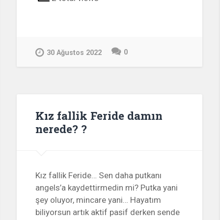
0
30 Ağustos 2022
Kız fallik Feride damın
nerede? ?
Kız fallik Feride… Sen daha putkanı
angels’a kaydettirmedin mi? Putka yani
şey oluyor, mincare yani… Hayatım
biliyorsun artık aktif pasif derken sende