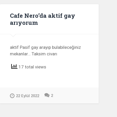
Cafe Nero’da aktif gay
arıyorum
aktif Pasif gay arayıp bulabileceğiniz
mekanlar… Taksim civarı
17 total views
2
22 Eylül 2022