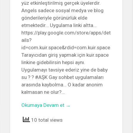
yüz etkinleştirilmiş gerçek üyelerdir.
Angels sadece sosyal medya ve blog
gönderileriyle görünürlük elde
etmektedir… Uygulama linki altta…
https://play.google.com/store/apps/det
ails?
id=com.kuir.space&rdid=com.kuir.space
Tarayıcıdan giriş yapmak için kuir.space
linkine gidebilirsin hepsi aynı.
Uygulamayı tavsiye ederiz yine de baby
su ? ? #AŞK Gay sohbet uygulamaları
arasında kaybolma… O kadar anonim
kalmasan ne olur?…
Okumaya Devam et →
10 total views