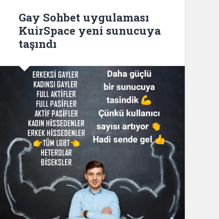
Gay Sohbet uygulaması
KuirSpace yeni sunucuya
taşındı