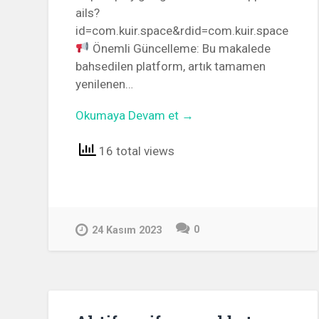
ails?
id=com.kuir.space&rdid=com.kuir.space
Önemli Güncelleme: Bu makalede
bahsedilen platform, artık tamamen
yenilenen…
Okumaya Devam et →
16 total views
0
24 Kasım 2023