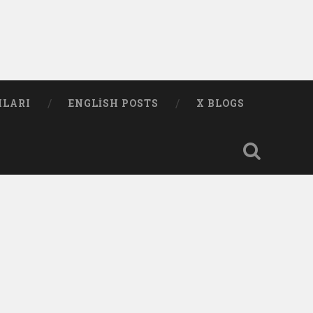
MLARI
ENGLISH POSTS
X BLOGS