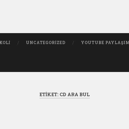
KOLI
UNCATEGORIZED
YOUTUBE PAYLAŞI
ETIKET:
CD ARA BUL