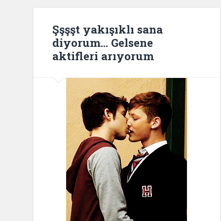
Şşşşt yakışıklı sana
diyorum… Gelsene
aktifleri arıyorum