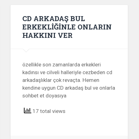
CD ARKADAŞ BUL
ERKEKLİĞİNLE ONLARIN
HAKKINI VER
özellikle son zamanlarda erkekleri
kadınsı ve cilveli halleriyle cezbeden cd
arkadaşlıklar çok revaçta. Hemen
kendine uygun CD arkadaş bul ve onlarla
sohbet et doyasıya
17 total views