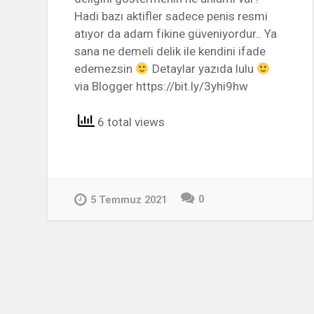
Hadi bazı aktifler sadece penis resmi
atıyor da adam fikine güveniyordur.. Ya
sana ne demeli delik ile kendini ifade
edemezsin
Detaylar yazıda lulu
via Blogger https://bit.ly/3yhi9hw
6 total views
0
5 Temmuz 2021