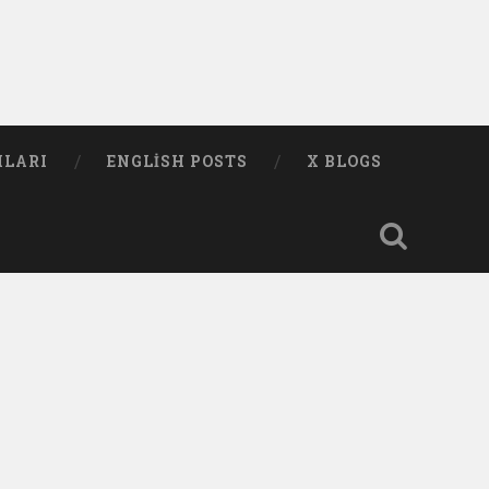
MLARI
ENGLISH POSTS
X BLOGS