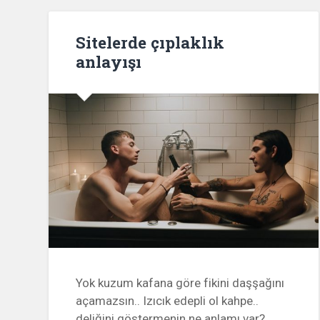
Sitelerde çıplaklık
anlayışı
Yok kuzum kafana göre fikini daşşağını
açamazsın.. Izıcık edepli ol kahpe..
deliğini göstermenin ne anlamı var?