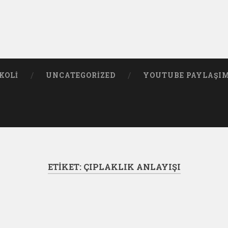
KOLI
UNCATEGORIZED
YOUTUBE PAYLAŞI
ETIKET:
ÇIPLAKLIK ANLAYIŞI