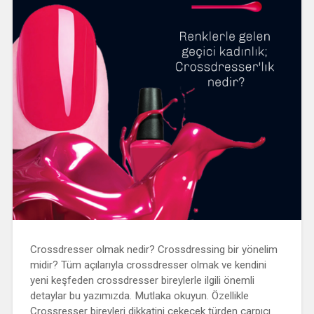
Crossdresser olmak nedir? Crossdressing bir yönelim
midir? Tüm açılarıyla crossdresser olmak ve kendini
yeni keşfeden crossdresser bireylerle ilgili önemli
detaylar bu yazımızda. Mutlaka okuyun. Özellikle
Crossresser bireyleri dikkatini çekecek türden çarpıcı