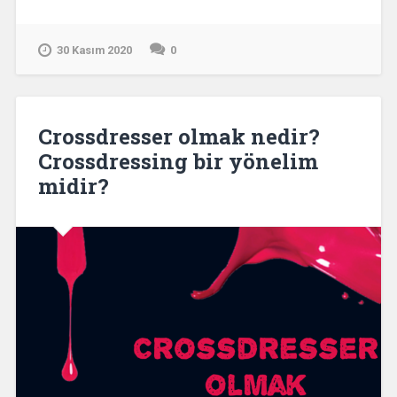
30 Kasım 2020
0
Crossdresser olmak nedir?
Crossdressing bir yönelim
midir?