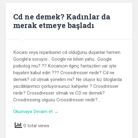
Cd ne demek? Kadınlar da
merak etmeye başladı
Kocası veya nişanlısının cd olduğunu duyanlar hemen
Google’a soruyor… Google ne bilsin yahu.. Google
psikolog mu? ?? Kocanızın ilginç fantazileri var işte
hayatım kabul edin ??? Crossdresser nedir? Cd ne
demek? cd olmak yönelim mi? Ne oluyor kız bloglarda
yazdıklarımızı çorluyorsunuz kahpeler ? Crosdresser
nedir? Crossdresser olmak ve CD ne demek?
Crosdressing olgusu Crossdresser nedir?…
Okumaya Devam et →
0 total views