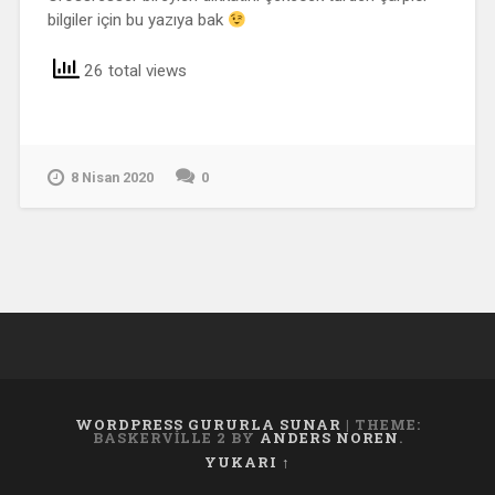
bilgiler için bu yazıya bak
26 total views
8 Nisan 2020
0
WORDPRESS GURURLA SUNAR
|
THEME:
BASKERVILLE 2 BY
ANDERS NOREN
.
YUKARI ↑