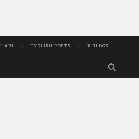
MLARI
ENGLISH POSTS
X BLOGS