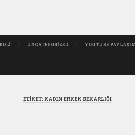
KOLI
UNCATEGORIZED
YOUTUBE PAYLAŞI
ETIKET:
KADIN ERKEK BEKARLIĞI