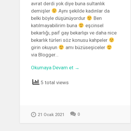
avrat derdi yok diye buna sultanlık
demişler
Aynı şekilde kadınlar da
belki böyle düşünüyordur
Ben
katılmayabilirim buna
eşcinsel
bekarlığı, paif gay bekarlıpı ve daha nice
bekarlık türleri söz konusu kahpeler
girin okuyun
amı büzüseşiceler
via Blogger…
Okumaya Devam et →
5 total views
0
21 Ocak 2021