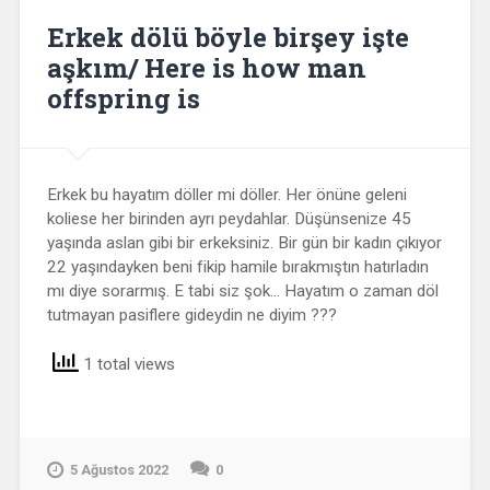
Erkek dölü böyle birşey işte
aşkım/ Here is how man
offspring is
Erkek bu hayatım döller mi döller. Her önüne geleni
koliese her birinden ayrı peydahlar. Düşünsenize 45
yaşında aslan gibi bir erkeksiniz. Bir gün bir kadın çıkıyor
22 yaşındayken beni fikip hamile bırakmıştın hatırladın
mı diye sorarmış. E tabi siz şok… Hayatım o zaman döl
tutmayan pasiflere gideydin ne diyim ???
1 total views
5 Ağustos 2022
0