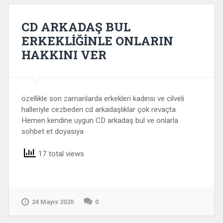
CD ARKADAŞ BUL
ERKEKLİĞİNLE ONLARIN
HAKKINI VER
özellikle son zamanlarda erkekleri kadınsı ve cilveli
halleriyle cezbeden cd arkadaşlıklar çok revaçta.
Hemen kendine uygun CD arkadaş bul ve onlarla
sohbet et doyasıya
17 total views
24 Mayıs 2020
0