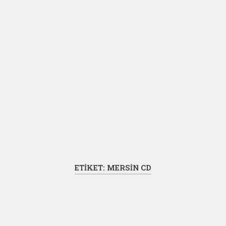
ETIKET:
MERSIN CD