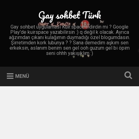
İçeriğe
geç
Gay sohbet Türk
Ara
Gay sohbet uygulaması Kuir.space indirdin mi ? Google
Play'de kuirspace yazabilirsin :) q değil k olacak. Ayrıca
ağzımdan çıkanı kulağımın duymadığı özel blogumdasın.
Şirretimden kork lubunya ? ? Sana demedim aşkım sen
erkeksin, aslanım benim sen gel ooh guzum gel bi öpim
seni ohhh yakışıklım :)
MENÜ