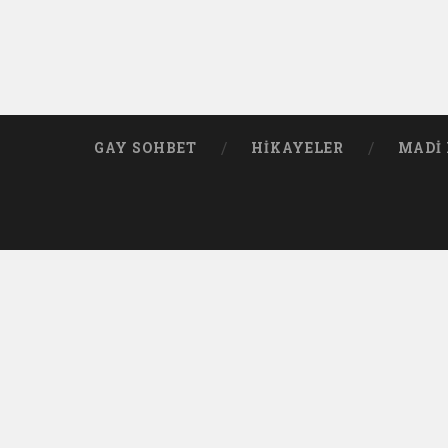
GAY SOHBET
HIKAYELER
MADI 