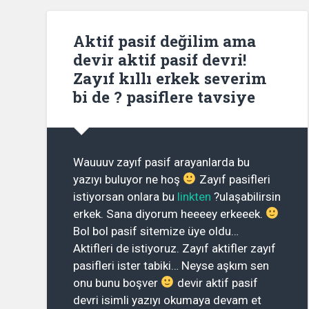
Aktif pasif değilim ama
devir aktif pasif devri!
Zayıf kıllı erkek severim
bi de ? pasiflere tavsiye
Wauuuv zayıf pasif arayanlarda bu
yazıyı buluyor ne hoş
Zayıf pasifleri
istiyorsan onlara bu
linkten
?ulaşabilirsin
erkek. Sana diyorum heeeey erkeeek.
Bol bol pasif sitemize üye oldu…
Aktifleri de istiyoruz. Zayıf aktifler zayıf
pasifleri ister tabiki… Neyse aşkım sen
onu bunu boşver
devir aktif pasif
devri isimli yazıyı okumaya devam et