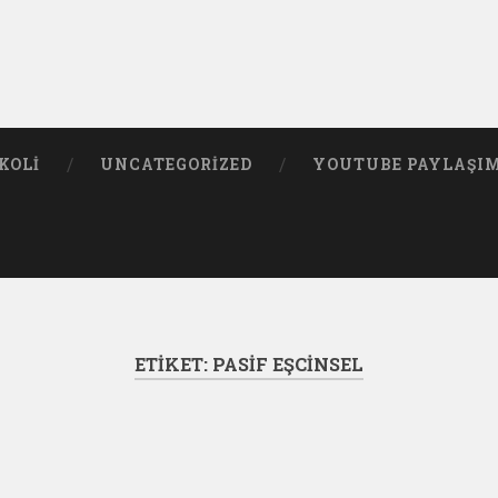
KOLI
UNCATEGORIZED
YOUTUBE PAYLAŞI
ETIKET:
PASIF EŞCINSEL