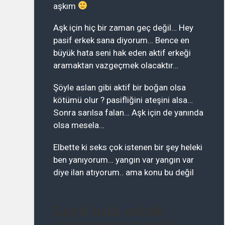
aşkım
Aşk için hiç bir zaman geç değil… Hey
pasif erkek sana diyorum… Bence en
büyük hata seni hak eden aktif erkeği
aramaktan vazgeçmek olacaktır…
Şöyle aslan gibi aktif bir boğan olsa
kötümü olur ? pasifliğini ateşini alsa…
Sonra sarılsa falan… Aşk için de yanında
olsa mesela…
Elbette ki seks çok istenen bir şey heleki
ben yanıyorum… yangın var yangın var
diye ilan atıyorum.. ama konu bu değil
Zayıf kıllı erkek
seviyorum mesela…