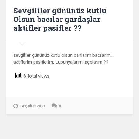
Sevgililer gününüz kutlu
Olsun bacılar gardaşlar
aktifler pasifler ??
sevgililer gününüz kutlu olsun canlarım bacılarım…
aktiflerim pasiflerim, Lubunyalarım laçolarım ??
6 total views
14 Şubat 2021
0